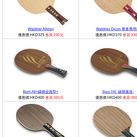
Waldner Allplay
Waldner Dicon 華拿專
優惠價:HKD325
會員:290元
優惠價:HKD370
會員:33
Burn All+碳燒全面型+
Burn Off- 碳燒進攻-
優惠價:HKD400
會員:360元
優惠價:HKD400
會員:36