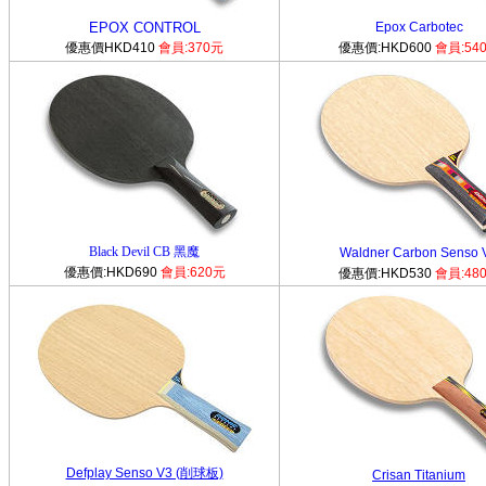
EPOX CONTROL
Epox Carbotec
優惠價HKD410
會員:370元
優惠價:HKD600
會員:54
Black Devil CB 黑魔
Waldner Carbon Senso 
優惠價:HKD690
會員:620元
優惠價:HKD530
會員:48
Defplay Senso V3 (削球板)
Crisan Titanium