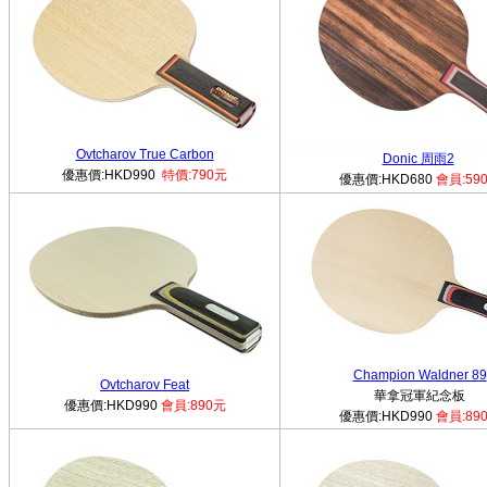
Ovtcharov True Carbon
Donic 周雨2
優惠價:HKD990
特價:790元
優惠價:HKD680
會員:59
Champion Waldner 89
Ovtcharov Feat
華拿冠軍紀念板
優惠價:HKD990
會員:890元
優惠價:HKD990
會員:89