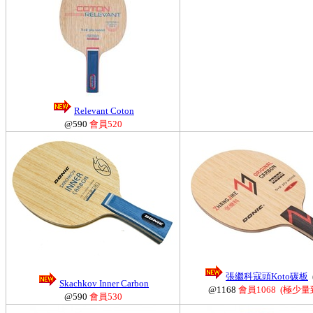
Relevant Coton
@590
會員520
張繼科寇頭Koto碳板
Skachkov Inner Carbon
@1168
會員1068 (極少量
@590
會員530