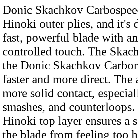
Donic Skachkov Carbospeed 
Hinoki outer plies, and it's
fast, powerful blade with a
controlled touch. The Skac
the Donic Skachkov Carbon,
faster and more direct. The 
more solid contact, especial
smashes, and counterloops. 
Hinoki top layer ensures a s
the blade from feeling too h