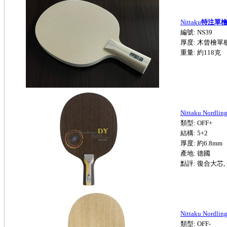
Nittaku
特注單
編號: NS39
厚度: 木曾檜單板
重量: 約118克
Nittaku Nordli
類型: OFF+
結構: 5+2
厚度: 約6.8mm
產地: 德國
點評: 復合大芯, 
Nittaku Nordli
類型: OFF-