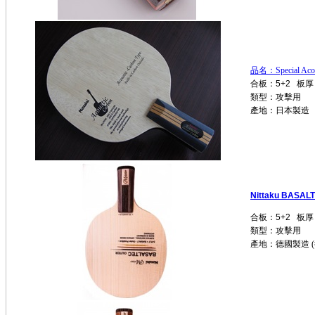
品名：Special Ac
合板：5+2 板厚
類型：攻擊用
產地：日本製造
Nittaku BASAL
合板：5+2 板厚
類型：攻擊用
產地：德國製造 (德