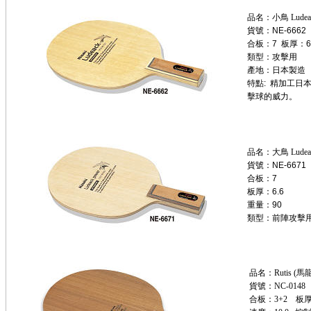
品名：小鳥 Ludea
貨號：NE-6662
合板：7 板厚：6
類型：攻擊用
產地：日本製造
特點: 精加工日
擊球的威力。
品名：大鳥 Ludeac
貨號：NE-6671
合板：7
板厚：6.6
重量：90
類型：前陣攻擊
品名：Rutis (馬
貨號：NC-0148
合板：3+2 板厚