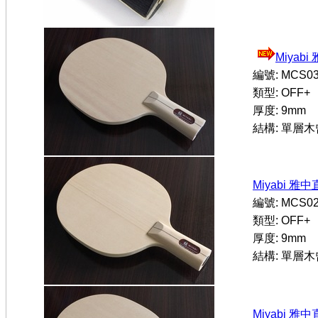
Miyab
編號: MCS0
類型: OFF+
厚度: 9mm
結構: 單層
Miyabi 雅
編號: MCS0
類型: OFF+
厚度: 9mm
結構: 單層
Miyabi 雅