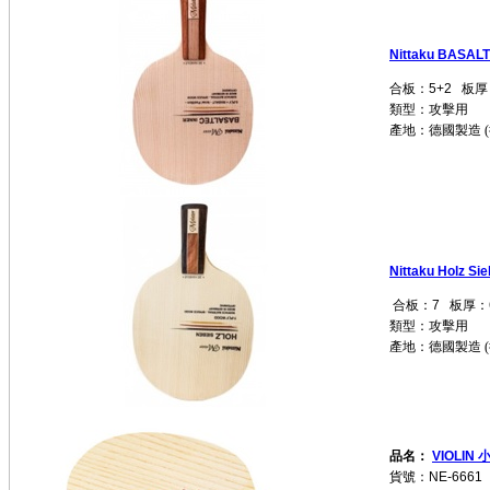
Nittaku BASAL
合板：5+2 板厚
類型：攻擊用
產地：德國製造 (德
Nittaku Holz Si
合板：7 板厚：6
類型：攻擊用
產地：德國製造 (德
品名：
VIOLIN
貨號：NE-6661