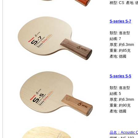
柄型: CS 產地: 
S-series S-7
類型: 進攻型
結構: 7
厚度: 約6.3mm
重量: 約85克
產地: 德國
S-series S-5
類型: 進攻型
結構: 5
厚度: 約6.3mm
重量: 約90克
產地: 德國
品名：Acoustic C