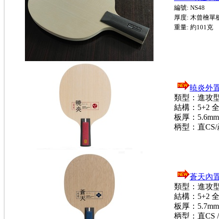
編號: NS48
厚度: 木曾檜單板1
重量: 約101克
暁炎外
類型：進攻
結構：5+2 全
板厚：5.6m
柄型：直CS
蒼天內
類型：進攻
結構：5+2 全
板厚：5.7mm
柄型：直CS 