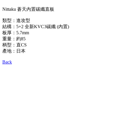
Nittaku 蒼天內置碳纖直板
類型：進攻型
結構：5+2 全新KVC3碳纖 (內置)
板厚：5.7mm
重量：約85
柄型：直CS
產地：日本
Back