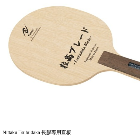
Nittaku Tsubudaka 長膠專用直板