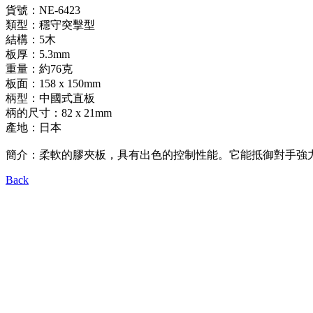
貨號：NE-6423
類型：穩守突擊型
結構：5木
板厚：5.3mm
重量：約76克
板面：158 x 150mm
柄型：中國式直板
柄的尺寸：82 x 21mm
產地：日本
簡介：柔軟的膠夾板，具有出色的控制性能。它能抵御對手強
Back