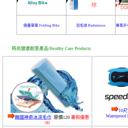
摺疊單車 Folding Bike
羽毛球 Badminton
專業乒乓器
時尚健康創意產品/Healthy Care Products:
10
Waterproof 
韓國神奇冰涼毛巾
原價120
暑假優惠
90