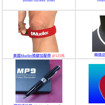
Breath Alcohol Tester
Pedo
韓國品
美國Mueller膝腱加壓帶
@125元