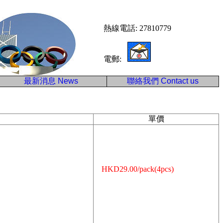
熱線電話: 27810779
電郵:
最新消息
News
聯絡我們
Contact us
單價
HKD29.00/pack(4pcs)