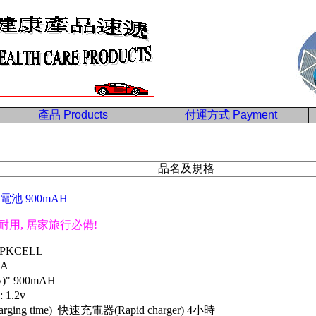
產品
Products
付運方式
Payment
品名及規格
電池 900mAH
耐用, 居家旅行必備!
 PKCELL
3A
)" 900mAH
 1.2v
ing time) 快速充電器(Rapid charger) 4小時