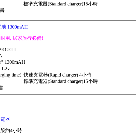
Standard charger)15小時
證書
 1300mAH
更耐用, 居家旅行必備!
 PKCELL
A
)" 1300mAH
 1.2v
ing time) 快速充電器(Rapid charger) 4小時
Standard charger)15小時
證書
充電器
般約4小時