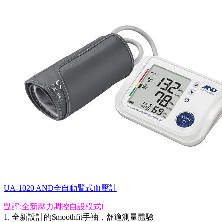
UA-1020 AND全自動臂式血壓計
點評:全新壓力調控自設模式!
1. 全新設計的Smoothfit手袖，舒適測量體驗