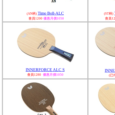
Timo Boll-ALC
(AN柄)
(ST柄)
會
員1200
優惠月價1050
會
員12
INNERFORCE ALC S
INNE
會
員1280
優惠月價1050
(已