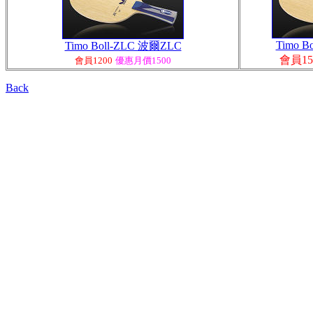
Timo B
Timo Boll-ZLC 波爾ZLC
會員15
會
員1200
優惠月價1500
Back