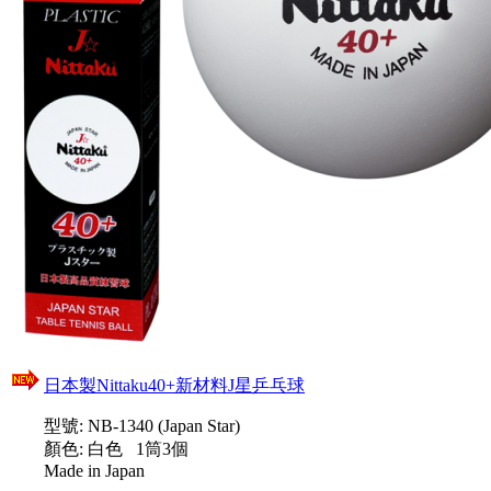
日本製Nittaku40+新材料J星乒乓球
型號: NB-1340 (Japan Star)
顏色: 白色 1筒3個
Made in Japan