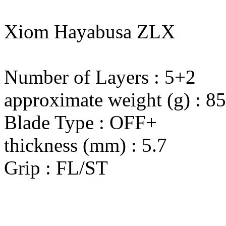
Xiom Hayabusa ZLX
Number of Layers : 5+2
approximate weight (g) : 85
Blade Type : OFF+
thickness (mm) : 5.7
Grip : FL/ST