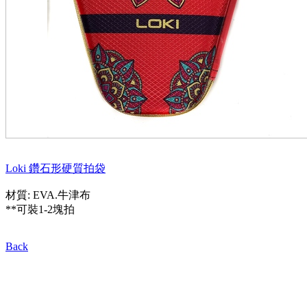
Loki 鑽石形硬質拍袋
材質: EVA.牛津布
**可裝1-2塊拍
Back