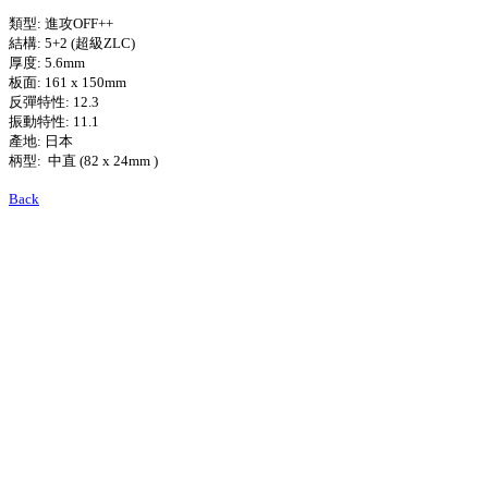
類型: 進攻OFF++
結構: 5+2 (超級ZLC)
厚度: 5.6mm
板面: 161 x 150mm
反彈特性: 12.3
振動特性: 11.1
產地: 日本
柄型: 中直 (82 x 24mm )
Back