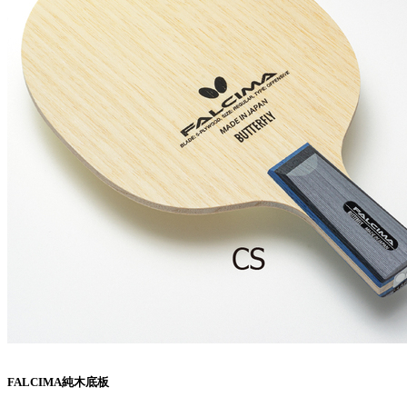
FALCIMA純木底板