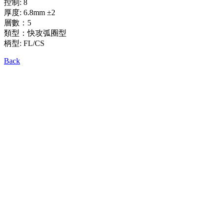
控制: 8
厚度: 6.8mm
±
2
層數：5
類型：快攻弧圈型
柄型: FL/CS
Back