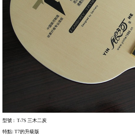
型號 : T-7S 三木二炭
特點: T7的升級版