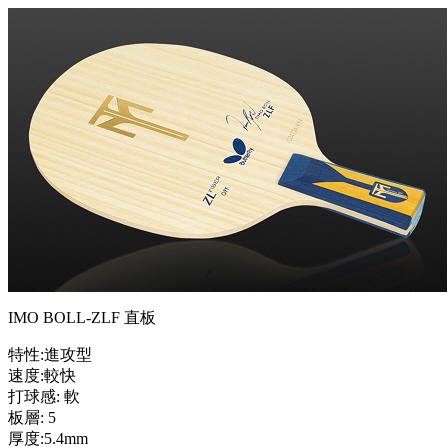
IMO BOLL-ZLF 直板
特性:進攻型
速度:較快
打球感: 軟
板層: 5
厚度:5.4mm