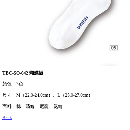
TBC-SO-042 蝴蝶襪
顏色：3色
尺寸：M（22.0-24.0cm）、L（25.0-27.0cm）
面料：棉、晴綸、尼龍、氨綸
Back