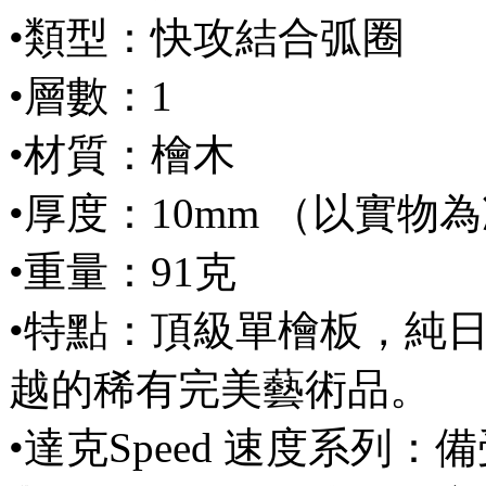
•類型：快攻結合弧圈
•層數：1
•材質：檜木
•厚度：10mm
（以實物為
•重量：91克
•特點：頂級單檜板，純
越的稀有完美藝術品。
•達克Speed 速度系列