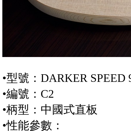
•型號：DARKER SPEED 
•編號：C2
•柄型：中國式直板
•性能參數：