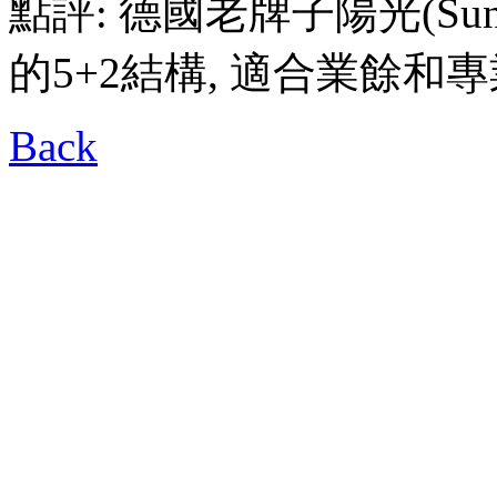
點評: 德國老牌子陽光(Sun
的5+2結構, 適合業餘和
Back