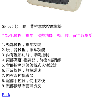
SF-625 頸、腰、背推拿式按摩靠墊
* 點評:揉捏、推拿、溫熱功能，頸、腰、背同時享受!
1. 頸部揉捏，推拿功能
2. 腰，背揉捏，推拿功能
3. 內有溫熱功能，單獨控制
4. 頸部高度3擋調節，前後3擋調節
5. 背部按摩頭翹翹板式人性設計
6. 正反旋轉，無極調速
7. 內有溫控保護器
8. 配備手控器，使用方便
9. 頸部按摩布套可拆洗
Back