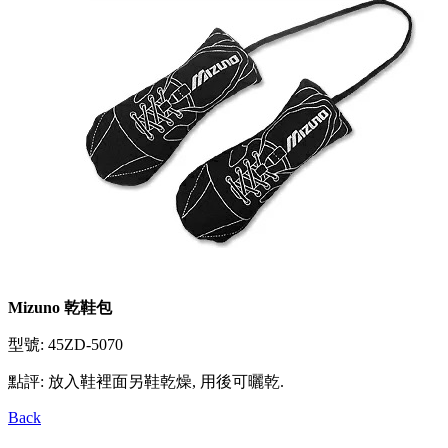
Mizuno 乾鞋包
型號: 45ZD-5070
點評: 放入鞋裡面另鞋乾燥, 用後可曬乾.
Back