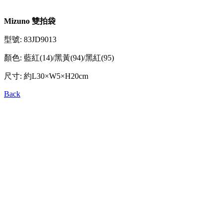
Mizuno 雙拍袋
型號: 83JD9013
顏色: 藍紅(14)/黑黃(94)/黑紅(95)
尺寸: 約L30×W5×H20cm
Back