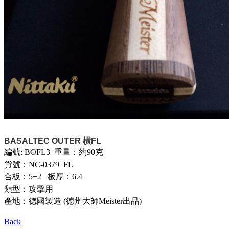
BASALTEC OUTER 橫FL
編號: BOFL3 重量：約90克
貨號：NC-0379 FL
合板：5+2 板厚：6.4
類型：攻擊用
產地：德國製造 (德州大師Meister出品)
Back