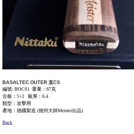
BASALTEC OUTER 直CS
編號: BOCS1 重量：87克
合板：5+2 板厚：6.4
類型：攻擊用
產地：德國製造 (德州大師Meister出品)
Back