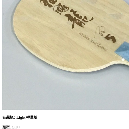
狂飆龍5 Light 輕量版
類型: Off++