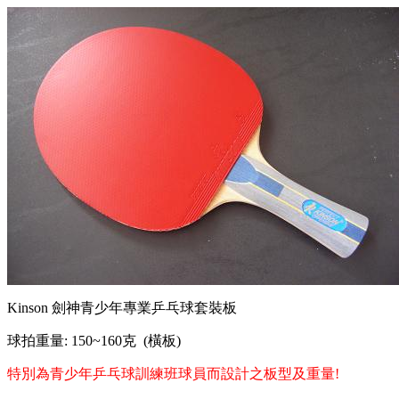
Kinson 劍神青少年專業乒乓球套裝板
球拍重量: 150~160克 (橫板)
特別為青少年乒乓球訓練班球員而設計之板型及重量!