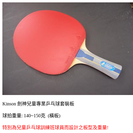
Kinson 劍神兒童專業乒乓球套裝板
球拍重量: 140~150克 (橫板)
特別為兒童乒乓球訓練班球員而設計之板型及重量!