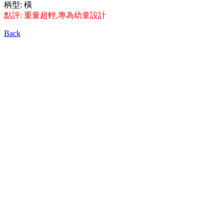
柄型: 橫
點評: 重量超輕,專為幼童設計
Back