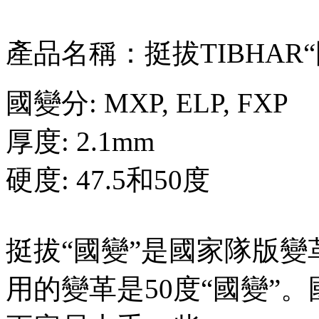
產品名稱：挺拔TIBHAR“
國變分: MXP, ELP, FXP
厚度: 2.1mm
硬度: 47.5和50度
挺拔“國變”是國家隊版
用的變革是50度“國變”。