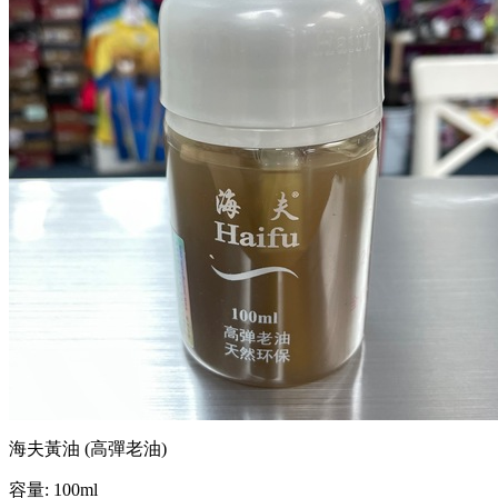
海夫黃油 (高彈老油)
容量: 100ml