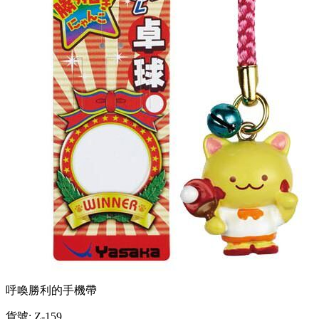
呼喚勝利的手機帶
貨號: Z-159