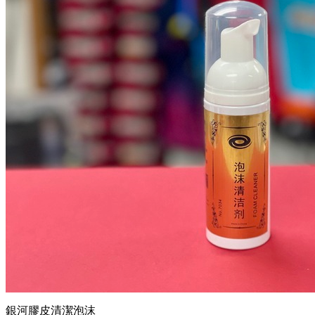
銀河膠皮清潔泡沫