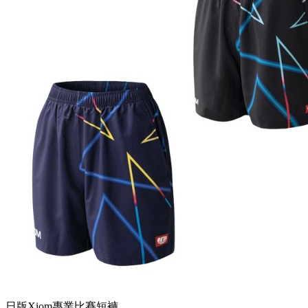
日版Xiom專業比賽短褲