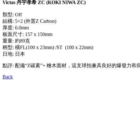
Victas 丹宇孝希 ZC (KOKI NIWA ZC)
類型: Off
結構: 5+2 (外置Z Carbon)
厚度: 6.0mm
板面尺寸: 157 x 150mm
重量: 約89克
柄型: 橫FL(100 x 23mm) /ST (100 x 22mm)
日地: 日本
點評: 配備“Z碳素”+ 檜木面材，這支球拍兼具良好的爆發力
Back