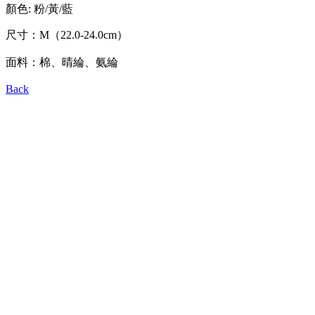
顏色: 粉/黃/藍
尺寸：M（22.0-24.0cm）
面料：棉、晴綸、氨綸
Back