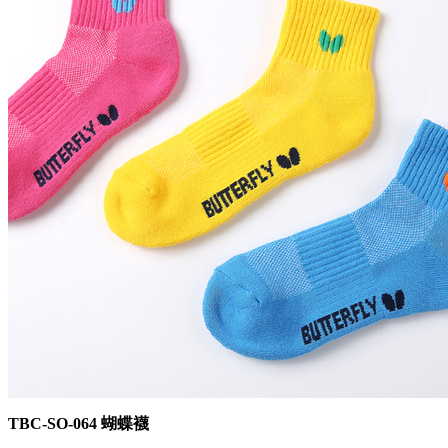
TBC-SO-064 蝴蝶襪