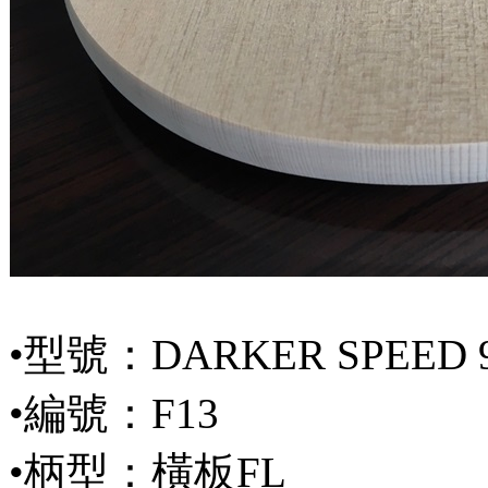
•型號：DARKER SPEED 
•編號：F13
•柄型：橫板FL