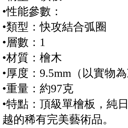
•性能參數：
•類型：快攻結合弧圈
•層數：1
•材質：檜木
•厚度：9.5mm（以實物
•重量：約97克
•特點：頂級單檜板，純
越的稀有完美藝術品。