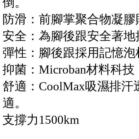
倒。
防滑：前腳掌聚合物凝膠
安全：為腳後跟安全著地
彈性：腳後跟採用記憶泡
抑菌：Microban材料
舒適：CoolMax吸濕
適。
支撐力1500km