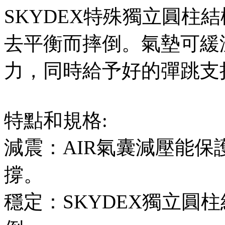
SKYDEX特殊獨立圓柱
去平衡而摔倒。氣墊可緩
力，同時給予好的彈跳支
特點和規格:
減震：AIR氣囊減壓能
撐。
穩定：SKYDEX獨立圓