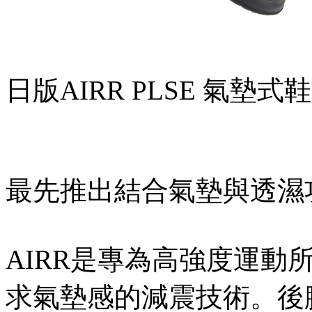
日版AIRR PLSE 氣墊式
最先推出結合氣墊與透濕
AIRR是專為高強度運動
求氣墊感的減震技術。後