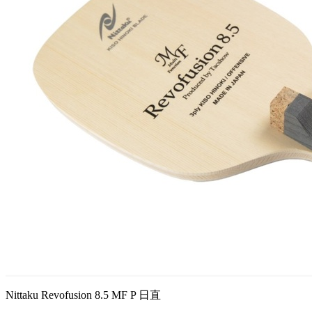
Nittaku Revofusion 8.5 MF P 日直