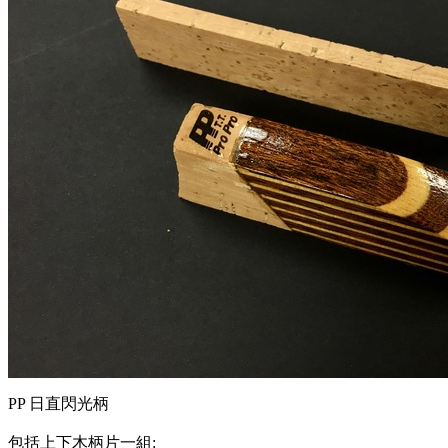
PP 日直閃光柄
包括上下木柄片一組: