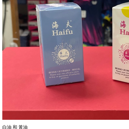
白油 和 黃油