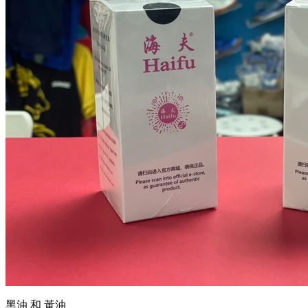
黑油 和 黃油