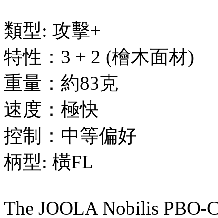
類型: 攻擊+
特性：3 + 2 (檜木面材)
重量：約83克
速度：極快
控制：中等偏好
柄型: 橫FL
The JOOLA Nobilis PBO-C: 