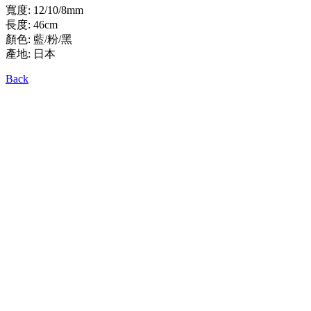
寬度: 12/10/8mm
長度: 46cm
顏色: 藍/粉/黑
產地: 日本
Back