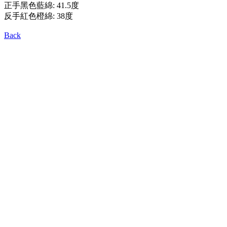
正手黑色藍綿: 41.5度
反手紅色橙綿: 38度
Back