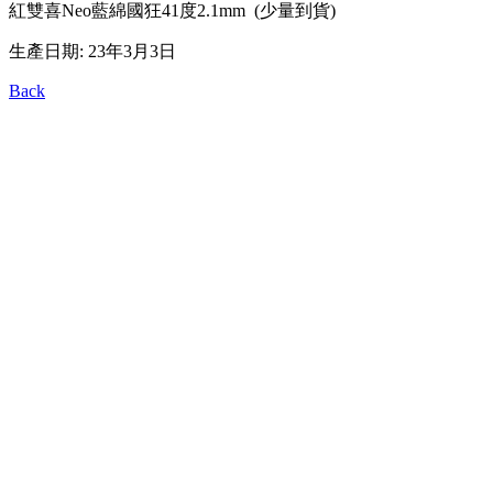
紅
雙喜Neo藍綿國狂41度2.1mm (少量到貨)
生產日期: 23年3月3日
Back