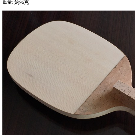
重量: 約96克