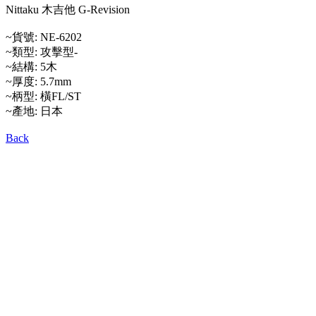
Nittaku
木吉他 G-Revision
~貨號: NE-6202
~類型: 攻擊型-
~結構: 5木
~厚度: 5.7mm
~柄型: 橫FL/ST
~產地: 日本
Back