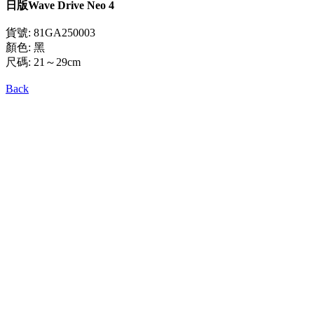
日版Wave Drive Neo 4
貨號: 81GA250003
顏色: 黑
尺碼: 21～29cm
Back