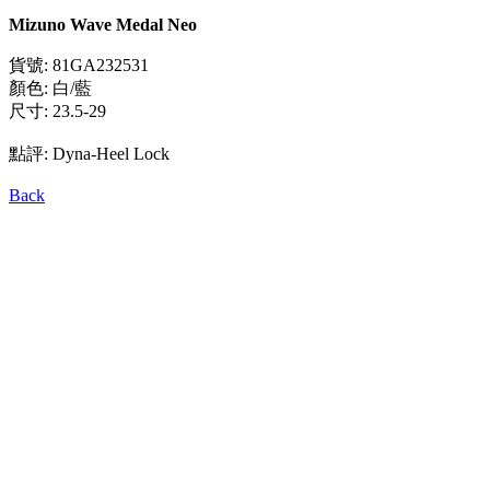
Mizuno Wave Medal Neo
貨號: 81GA232531
顏色: 白/藍
尺寸: 23.5-29
點評: Dyna-Heel Lock
Back